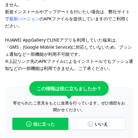
ません。
新規インストールやアップデートを行いたい場合は、弊社サイト
で
最新バージョン
のAPKファイルを提供していますのでご利用く
ださい。
HUAWEI AppGalleryでLINEアプリを利用していた端末は、
「GMS」(Google Mobile Service)に対応していないため、プッシ
ュ通知など一部機能が利用不可能です。
※上記リンク先のAPKファイルによるインストールでもプッシュ通
知などの一部機能は利用できません。ご了承ください。
この情報は役に立ちましたか？
寄せられたご意見をもとに改善を行っています。ぜひ感想をお
聞かせください。
役に立った
いいえ