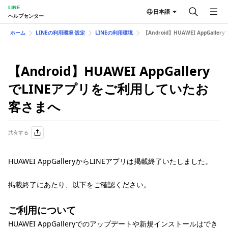
LINE
日本語
ヘルプセンター
ホーム
LINEの利用環境⋅設定
LINEの利用環境
【Android】HUAWEI AppGal
【Android】HUAWEI AppGallery
でLINEアプリをご利用していたお
客さまへ
共有する
HUAWEI AppGalleryからLINEアプリは掲載終了いたしました。
掲載終了にあたり、以下をご確認ください。
ご利用について
HUAWEI AppGalleryでのアップデートや新規インストールはでき