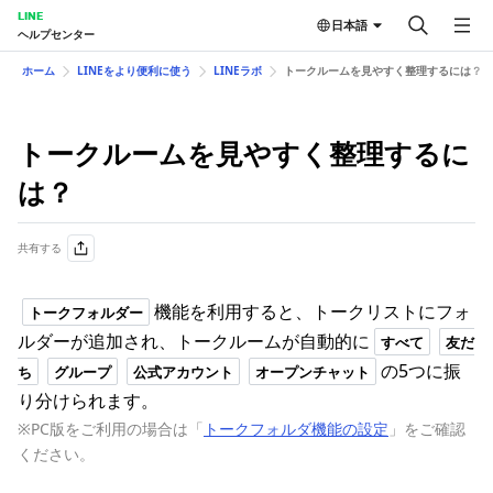
LINE
日本語
ヘルプセンター
ホーム
LINEをより便利に使う
LINEラボ
トークルームを見やすく整理するには？
トークルームを見やすく整理するに
は？
共有する
機能を利用すると、トークリストにフォ
トークフォルダー
ルダーが追加され、トークルームが自動的に
すべて
友だ
の5つに振
ち
グループ
公式アカウント
オープンチャット
り分けられます。
※PC版をご利用の場合は「
トークフォルダ機能の設定
」をご確認
ください。