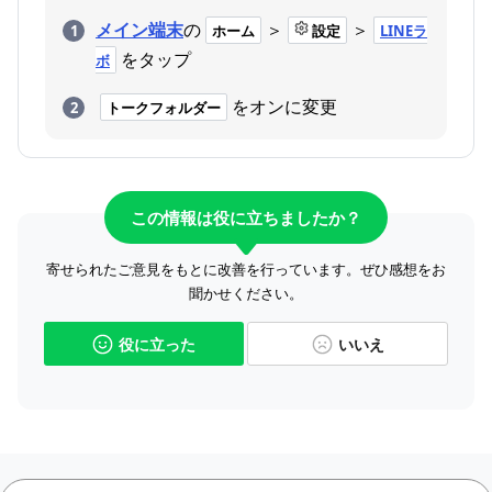
メイン端末
の
＞
＞
ホーム
設定
LINEラ
をタップ
ボ
をオンに変更
トークフォルダー
この情報は役に立ちましたか？
寄せられたご意見をもとに改善を行っています。ぜひ感想をお
聞かせください。
役に立った
いいえ