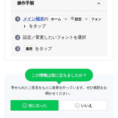
操作手順
メイン端末
の
＞
＞
ホーム
設定
フォン
をタップ
ト
設定／変更したいフォントを選択
をタップ
適用
この情報は役に立ちましたか？
寄せられたご意見をもとに改善を行っています。ぜひ感想をお
聞かせください。
役に立った
いいえ