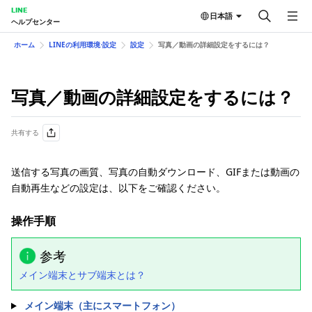
LINE
日本語
ヘルプセンター
ホーム
LINEの利用環境⋅設定
設定
写真／動画の詳細設定をするには？
写真／動画の詳細設定をするには？
共有する
送信する写真の画質、写真の自動ダウンロード、GIFまたは動画の
自動再生などの設定は、以下をご確認ください。
操作手順
参考
メイン端末とサブ端末とは？
メイン端末（主にスマートフォン）