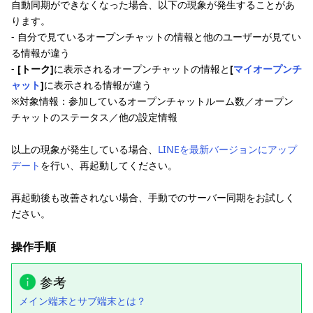
自動同期ができなくなった場合、以下の現象が発生することがあ
ります。
- 自分で見ているオープンチャットの情報と他のユーザーが見てい
る情報が違う
-
[トーク]
に表示されるオープンチャットの情報と
[
マイオープンチ
ャット
]
に表示される情報が違う
※対象情報：参加しているオープンチャットルーム数／オープン
チャットのステータス／他の設定情報
以上の現象が発生している場合、
LINEを最新バージョンにアップ
デート
を行い、再起動してください。
再起動後も改善されない場合、手動でのサーバー同期をお試しく
ださい。
操作手順
参考
メイン端末とサブ端末とは？