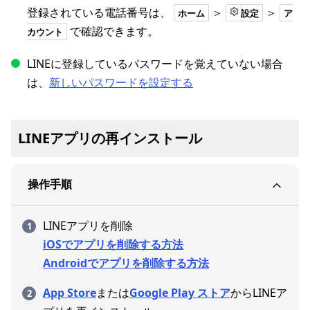
登録されている電話番号は、
＞
＞
ホーム
設定
ア
で確認できます。
カウント
LINEに登録しているパスワードを覚えていない場合
は、
新しいパスワードを設定する
LINEアプリの再インストール
操作手順
LINEアプリを削除
iOSでアプリを削除する方法
Androidでアプリを削除する方法
App Store
または
Google Play ストア
からLINEア