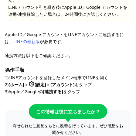
ん。
LINEアカウント引き継ぎ後にApple ID／Google アカウントを
連携⋅連携解除したい場合は、24時間後にお試しください。
Apple ID／Google アカウントをLINEアカウントに連携するに
は、
LINEの最新版
が必要です。
連携方法は以下をご確認ください。
操作手順
1)LINEアカウントを登録したメイン端末でLINEを開く
2)
[ホーム]
＞
[設定]
＞
[アカウント]
をタップ
3)Apple／Googleの
[連携する]
をタップ
この情報は役に立ちましたか？
寄せられたご意見をもとに改善を行っています。ぜひ感想をお
聞かせください。