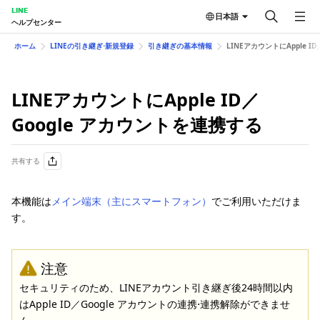
LINE
日本語
ヘルプセンター
ホーム
LINEの引き継ぎ⋅新規登録
引き継ぎの基本情報
LINEアカウントにApple I
LINEアカウントにApple ID／
Google アカウントを連携する
共有する
本機能は
メイン端末（主にスマートフォン）
でご利用いただけま
す。
注意
セキュリティのため、LINEアカウント引き継ぎ後24時間以内
はApple ID／Google アカウントの連携⋅連携解除ができませ