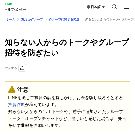
LINE
日本語
ヘルプセンター
ホーム
友だち⋅グループ
グループに関する問題
知らない人からのトークやグループ
知らない人からのトークやグループ
招待を防ぎたい
共有する
注意
LINEを通じて投資の話を持ちかけ、お金を騙し取ろうとする
投資詐欺
が増えています。
知らない人からの１:１トークや、勝手に追加されたグループ
トーク、オープンチャットなど、怪しいと感じた場合は、発言
をせず通報をお願いします。