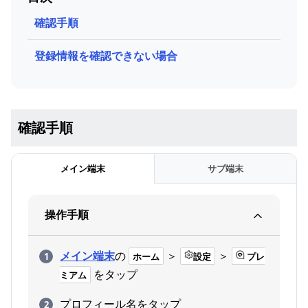
確認手順
登録情報を確認できない場合
確認手順
メイン端末
サブ端末
操作手順
メイン端末
の
＞
＞
ホーム
設定
プレ
をタップ
ミアム
プロフィール名をタップ