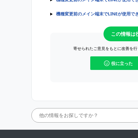
機種変更前のメイン端末でLINEが使用
この情報は
寄せられたご意見をもとに改善を行
役に立った