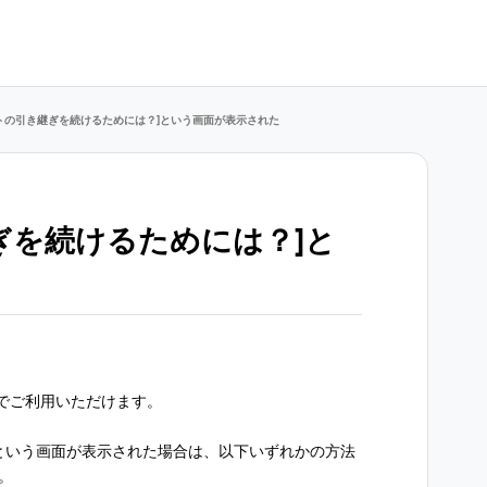
トの引き継ぎを続けるためには？]という画面が表示された
ぎを続けるためには？]と
た
でご利用いただけます。
という画面が表示された場合は、以下いずれかの方法
。