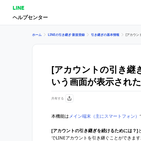
LINE
ヘルプセンター
ホーム
LINEの引き継ぎ⋅新規登録
引き継ぎの基本情報
[アカウン
[アカウントの引き継
いう画面が表示され
共有する
本機能は
メイン端末（主にスマートフォン）
[アカウントの引き継ぎを続けるためには？]
でLINEアカウントを引き継ぐことができます