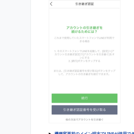
機種変更前のメイン端末でLINEが使用で