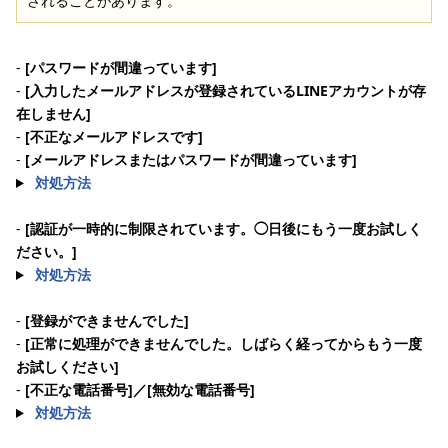
されることがあります。
-
[パスワードが間違っています]
-
[入力したメールアドレスが登録されているLINEアカウントが存
在しません]
-
[不正なメールアドレスです]
-
[メールアドレスまたはパスワードが間違っています]
対処方法
-
[認証が一時的に制限されています。◯日後にもう一度お試しく
ださい。]
対処方法
-
[登録ができませんでした]
-
[正常に処理ができませんでした。しばらく経ってからもう一度
お試しください]
-
[不正な電話番号]／[無効な電話番号]
対処方法