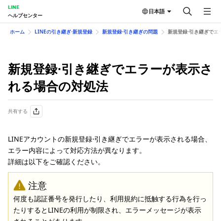
LINE
日本語
ヘルプセンター
ホーム
LINEの引き継ぎ⋅新規登録
新規登録⋅引き継ぎの問題
新規登録⋅引き継ぎでエ
新規登録⋅引き継ぎでエラーが表示さ
れる場合の対処法
共有する
LINEアカウントの新規登録⋅引き継ぎでエラーが表示される場合、
エラー内容によって対応方法が異なります。
詳細は以下をご確認ください。
注意
何度も認証番号を発行したり、利用規約に抵触する行為を行っ
たりするとLINEの利用が制限され、エラーメッセージが表示