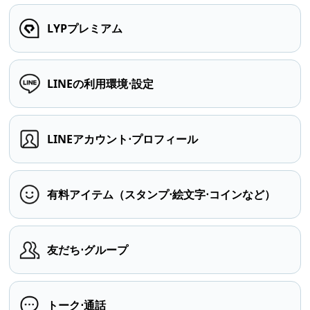
LYPプレミアム
LINEの利用環境⋅設定
LINEアカウント⋅プロフィール
有料アイテム（スタンプ⋅絵文字⋅コインなど）
友だち⋅グループ
トーク⋅通話