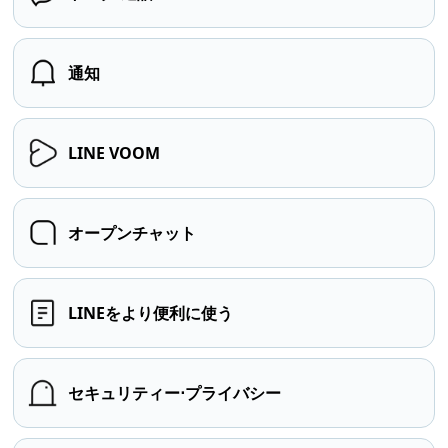
通知
LINE VOOM
オープンチャット
LINEをより便利に使う
セキュリティー⋅プライバシー