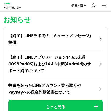
LINE
日本語
ヘルプセンター
ホーム | LINEヘルプセンター
お知らせ
【終了】LINEラボでの「ミュートメッセージ」
提供
【終了】LINEアプリ バージョン14.6.3未満
(iOS/iPadOS)および14.4.6未満(Android)のサ
ポート終了について
投票を装ったLINEアカウント乗っ取りや
PayPayへの送金詐欺被害について
もっと見る