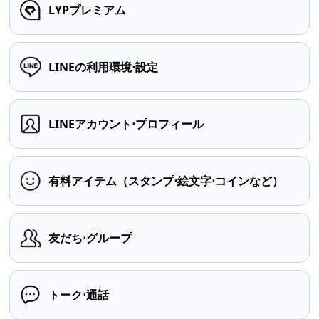
LYPプレミアム
LINEの利用環境⋅設定
LINEアカウント⋅プロフィール
有料アイテム（スタンプ⋅絵文字⋅コインなど）
友だち⋅グループ
トーク⋅通話