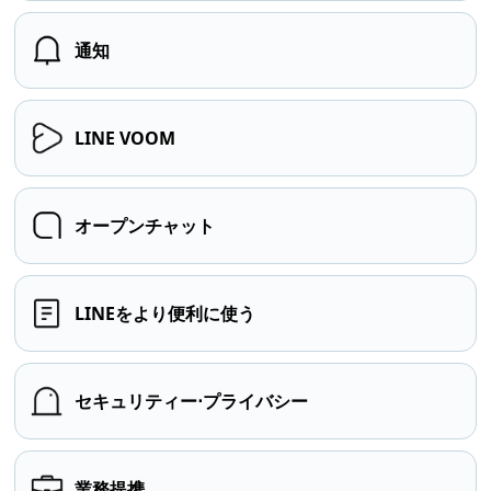
通知
LINE VOOM
オープンチャット
LINEをより便利に使う
セキュリティー⋅プライバシー
業務提携