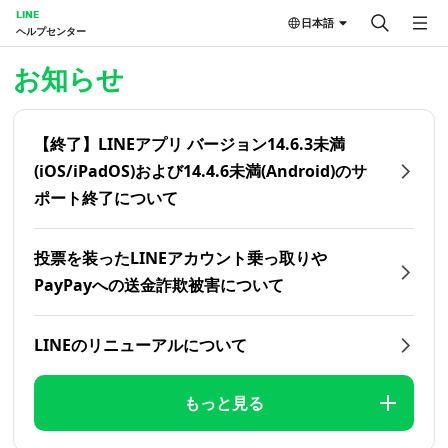
LINE
日本語
ヘルプセンター
ホーム | LINEヘルプセンター
お知らせ
【終了】LINEアプリ バージョン14.6.3未満
(iOS/iPadOS)および14.4.6未満(Android)のサ
ポート終了について
投票を装ったLINEアカウント乗っ取りや
PayPayへの送金詐欺被害について
LINEのリニューアルについて
もっと見る