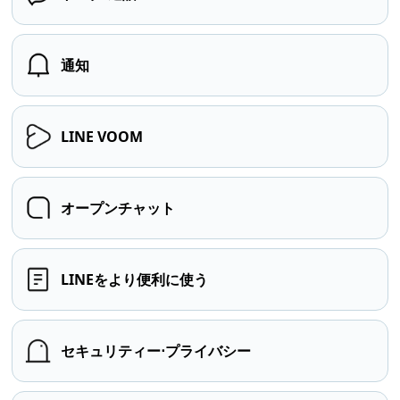
通知
LINE VOOM
オープンチャット
LINEをより便利に使う
セキュリティー⋅プライバシー