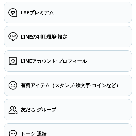
LYPプレミアム
LINEの利用環境⋅設定
LINEアカウント⋅プロフィール
有料アイテム（スタンプ⋅絵文字⋅コインなど）
友だち⋅グループ
トーク⋅通話