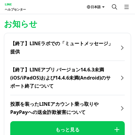
LINE
日本語
ヘルプセンター
ホーム | LINEヘルプセンター
お知らせ
【終了】LINEラボでの「ミュートメッセージ」
提供
【終了】LINEアプリ バージョン14.6.3未満
(iOS/iPadOS)および14.4.6未満(Android)のサ
ポート終了について
投票を装ったLINEアカウント乗っ取りや
PayPayへの送金詐欺被害について
もっと見る