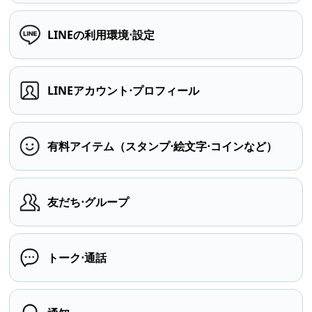
LINEの利用環境⋅設定
LINEアカウント⋅プロフィール
有料アイテム（スタンプ⋅絵文字⋅コインなど）
友だち⋅グループ
トーク⋅通話