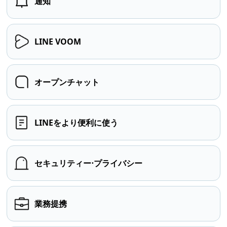
通知
LINE VOOM
オープンチャット
LINEをより便利に使う
セキュリティー⋅プライバシー
業務提携