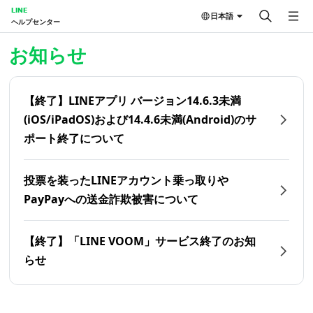
LINE
日本語
ヘルプセンター
ホーム | LINEヘルプセンター
お知らせ
【終了】LINEアプリ バージョン14.6.3未満
(iOS/iPadOS)および14.4.6未満(Android)のサ
ポート終了について
投票を装ったLINEアカウント乗っ取りや
PayPayへの送金詐欺被害について
【終了】「LINE VOOM」サービス終了のお知
らせ