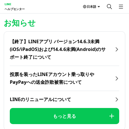
LINE
日本語
ヘルプセンター
ホーム | LINEヘルプセンター
お知らせ
【終了】LINEアプリ バージョン14.6.3未満
(iOS/iPadOS)および14.4.6未満(Android)のサ
ポート終了について
投票を装ったLINEアカウント乗っ取りや
PayPayへの送金詐欺被害について
LINEのリニューアルについて
もっと見る