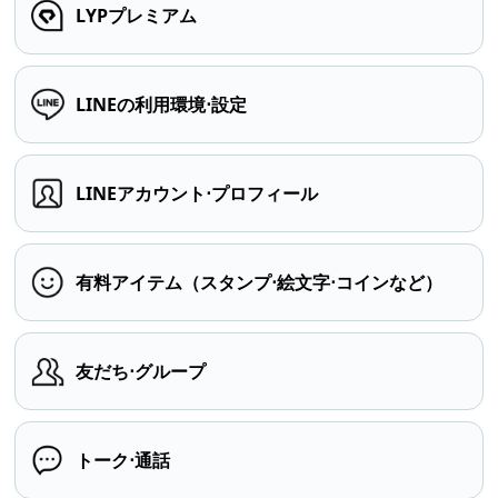
LYPプレミアム
LINEの利用環境⋅設定
LINEアカウント⋅プロフィール
有料アイテム（スタンプ⋅絵文字⋅コインなど）
友だち⋅グループ
トーク⋅通話