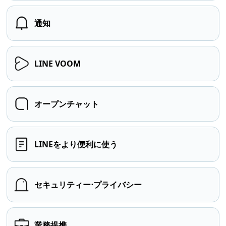
通知
LINE VOOM
オープンチャット
LINEをより便利に使う
セキュリティー⋅プライバシー
業務提携