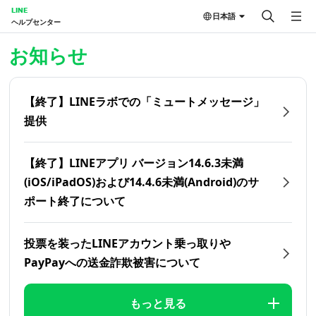
LINE
日本語
ヘルプセンター
ホーム | LINEヘルプセンター
お知らせ
【終了】LINEラボでの「ミュートメッセージ」
提供
【終了】LINEアプリ バージョン14.6.3未満
(iOS/iPadOS)および14.4.6未満(Android)のサ
ポート終了について
投票を装ったLINEアカウント乗っ取りや
PayPayへの送金詐欺被害について
もっと見る