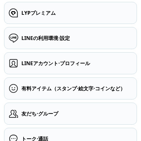
LYPプレミアム
LINEの利用環境⋅設定
LINEアカウント⋅プロフィール
有料アイテム（スタンプ⋅絵文字⋅コインなど）
友だち⋅グループ
トーク⋅通話