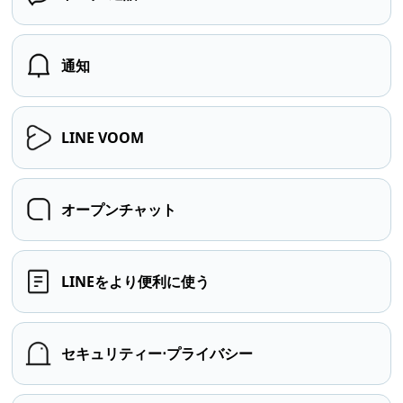
通知
LINE VOOM
オープンチャット
LINEをより便利に使う
セキュリティー⋅プライバシー