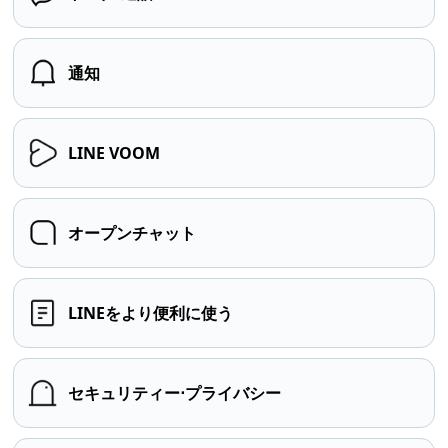
通知
LINE VOOM
オープンチャット
LINEをより便利に使う
セキュリティー⋅プライバシー