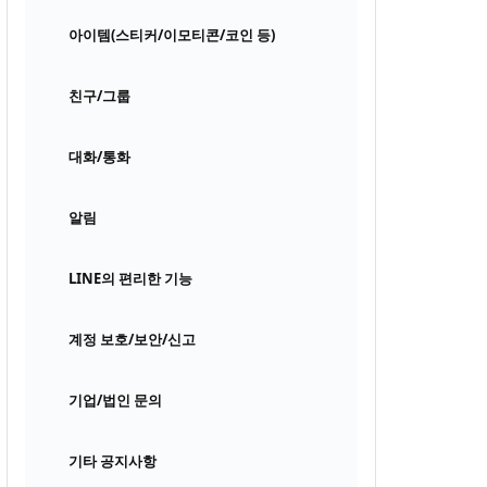
아이템(스티커/이모티콘/코인 등)
친구/그룹
대화/통화
알림
LINE의 편리한 기능
계정 보호/보안/신고
기업/법인 문의
기타 공지사항