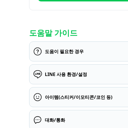
도움말 가이드
도움이 필요한 경우
LINE 사용 환경/설정
아이템(스티커/이모티콘/코인 등)
대화/통화