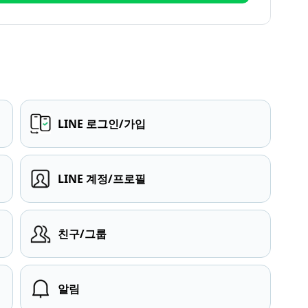
LINE 로그인/가입
LINE 계정/프로필
친구/그룹
알림