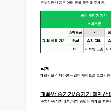
구체적인 내용은 아래 표를 확인해 주세요.
숨김 처리한 기기
스마트폰
스마트폰
-
숨
그 외 이용 기기
iPad
숨김 처리
숨
PC
대화방 노출
대
삭제
대화방을 삭제하면 동일한 계정으로 로그인한 다른
대화방 숨기기/숨기기 해제/삭
숨기기/숨기기 해제/삭제 방법은 아래를 확인해