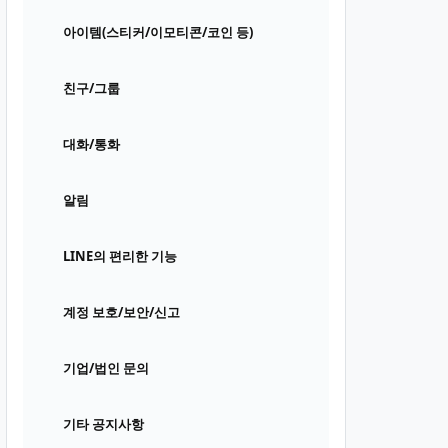
아이템(스티커/이모티콘/코인 등)
친구/그룹
대화/통화
알림
LINE의 편리한 기능
계정 보호/보안/신고
기업/법인 문의
기타 공지사항