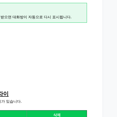
 받으면 대화방이 자동으로 다시 표시됩니다.
차이
이가 있습니다.
삭제