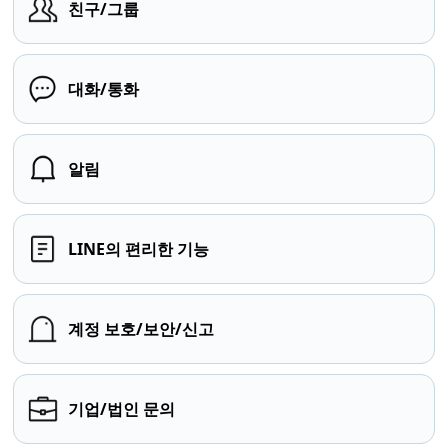
친구/그룹
대화/통화
알림
LINE의 편리한 기능
계정 보호/보안/신고
기업/법인 문의