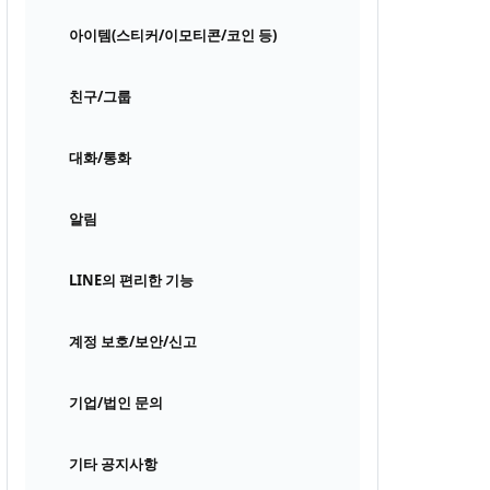
아이템(스티커/이모티콘/코인 등)
친구/그룹
대화/통화
알림
LINE의 편리한 기능
계정 보호/보안/신고
기업/법인 문의
기타 공지사항