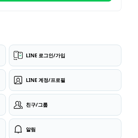
LINE 로그인/가입
LINE 계정/프로필
친구/그룹
알림