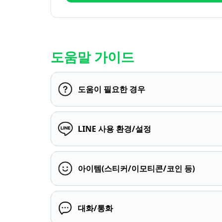
도움말 가이드
도움이 필요한 경우
LINE 사용 환경/설정
아이템(스티커/이모티콘/코인 등)
대화/통화