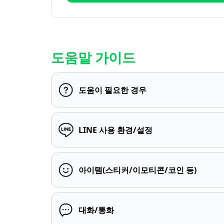
도움말 가이드
도움이 필요한 경우
LINE 사용 환경/설정
아이템(스티커/이모티콘/코인 등)
대화/통화