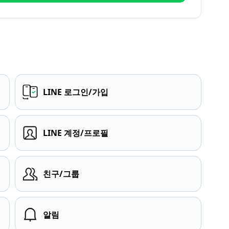
LINE 로그인/가입
LINE 계정/프로필
친구/그룹
알림