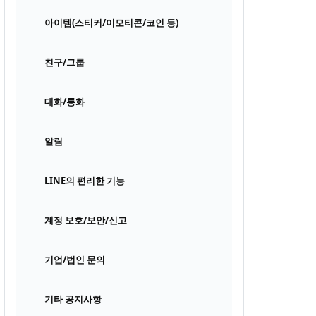
아이템(스티커/이모티콘/코인 등)
친구/그룹
대화/통화
알림
LINE의 편리한 기능
계정 보호/보안/신고
기업/법인 문의
기타 공지사항