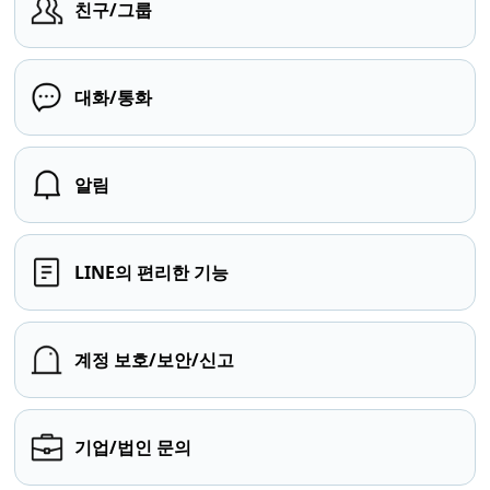
친구/그룹
대화/통화
알림
LINE의 편리한 기능
계정 보호/보안/신고
기업/법인 문의