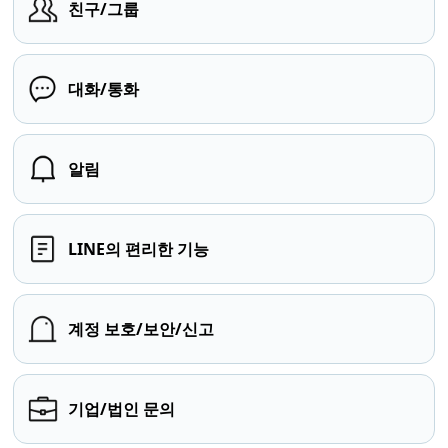
친구/그룹
대화/통화
알림
LINE의 편리한 기능
계정 보호/보안/신고
기업/법인 문의