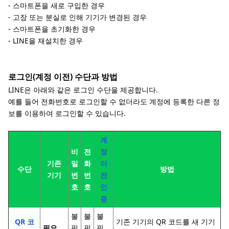
- 스마트폰을 새로 구입한 경우
- 고장 또는 분실로 인해 기기가 변경된 경우
- 스마트폰을 초기화한 경우
- LINE을 재설치한 경우
로그인(계정 이전) 수단과 방법
LINE은 아래와 같은 로그인 수단을 제공합니다.
예를 들어 전화번호로 로그인할 수 없더라도 계정에 등록한 다른 정
보를 이용하여 로그인할 수 있습니다.
계
비
전
정
기존
밀
화
이
수단
방법
기기
번
번
전
호
호
인
증
불
불
불
QR 코
기존 기기의 QR 코드를 새 기기
필요
필
필
필