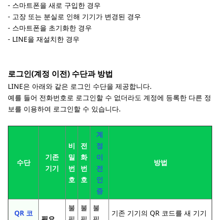
- 스마트폰을 새로 구입한 경우
- 고장 또는 분실로 인해 기기가 변경된 경우
- 스마트폰을 초기화한 경우
- LINE을 재설치한 경우
로그인(계정 이전) 수단과 방법
LINE은 아래와 같은 로그인 수단을 제공합니다.
예를 들어 전화번호로 로그인할 수 없더라도 계정에 등록한 다른 정
보를 이용하여 로그인할 수 있습니다.
계
비
전
정
기존
밀
화
이
수단
방법
기기
번
번
전
호
호
인
증
불
불
불
QR 코
기존 기기의 QR 코드를 새 기기
필요
필
필
필