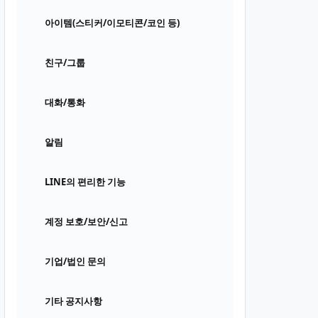
아이템(스티커/이모티콘/코인 등)
친구/그룹
대화/통화
알림
LINE의 편리한 기능
계정 보호/보안/신고
기업/법인 문의
기타 공지사항