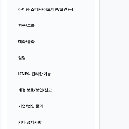
아이템(스티커/이모티콘/코인 등)
친구/그룹
대화/통화
알림
LINE의 편리한 기능
계정 보호/보안/신고
기업/법인 문의
기타 공지사항