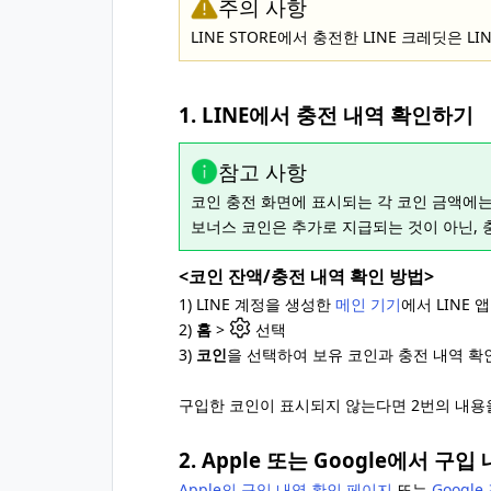
주의 사항
LINE STORE에서 충전한 LINE 크레딧은 L
1. LINE에서 충전 내역 확인하기
참고 사항
코인 충전 화면에 표시되는 각 코인 금액에
보너스 코인은 추가로 지급되는 것이 아닌,
<코인 잔액/충전 내역 확인 방법>
1) LINE 계정을 생성한
메인 기기
에서 LINE 
2)
홈
>
선택
3)
코인
을 선택하여 보유 코인과 충전 내역 확
구입한 코인이 표시되지 않는다면 2번의 내용
2. Apple 또는 Google에서 구
Apple의 구입 내역 확인 페이지
또는
Googl