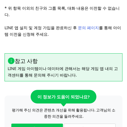
* 위 항목 이외의 친구와 그룹 목록, 대화 내용은 이전할 수 없습니
다.
LINE 앱 설치 및 계정 가입을 완료하신 후
문의 페이지
를 통해 아이
템 이전을 신청해 주세요.
참고 사항
LINE 게임 아이템이나 데이터에 관해서는 해당 게임 앱 내의 고
객센터를 통해 문의해 주시기 바랍니다.
이 정보가 도움이 되었나요?
평가해 주신 의견은 콘텐츠 개선을 위해 활용됩니다. 고객님의 소
중한 의견을 들려주세요.