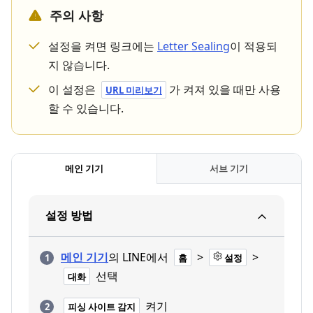
주의 사항
설정을 켜면 링크에는
Letter Sealing
이 적용되
지 않습니다.
이 설정은
가 켜져 있을 때만 사용
URL 미리보기
할 수 있습니다.
메인 기기
서브 기기
설정 방법
메인 기기
의 LINE에서
>
>
홈
설정
선택
대화
켜기
피싱 사이트 감지