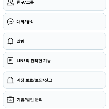
친구/그룹
대화/통화
알림
LINE의 편리한 기능
계정 보호/보안/신고
기업/법인 문의