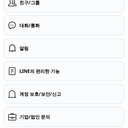
친구/그룹
대화/통화
알림
LINE의 편리한 기능
계정 보호/보안/신고
기업/법인 문의