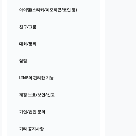
아이템(스티커/이모티콘/코인 등)
친구/그룹
대화/통화
알림
LINE의 편리한 기능
계정 보호/보안/신고
기업/법인 문의
기타 공지사항