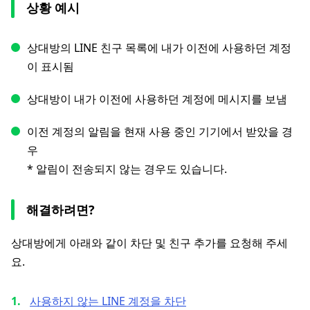
상황 예시
상대방의 LINE 친구 목록에 내가 이전에 사용하던 계정
이 표시됨
상대방이 내가 이전에 사용하던 계정에 메시지를 보냄
이전 계정의 알림을 현재 사용 중인 기기에서 받았을 경
우
* 알림이 전송되지 않는 경우도 있습니다.
해결하려면?
상대방에게 아래와 같이 차단 및 친구 추가를 요청해 주세
요.
사용하지 않는 LINE 계정을 차단