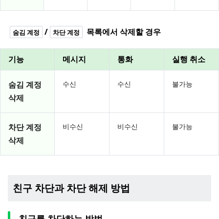
/
목록에서 삭제할 경우
숨김 계정
차단 계정
기능
메시지
통화
실행 취소
숨김 계정
수신
수신
불가능
삭제
차단 계정
비수신
비수신
불가능
삭제
친구 차단과 차단 해제 방법
친구를 차단하는 방법