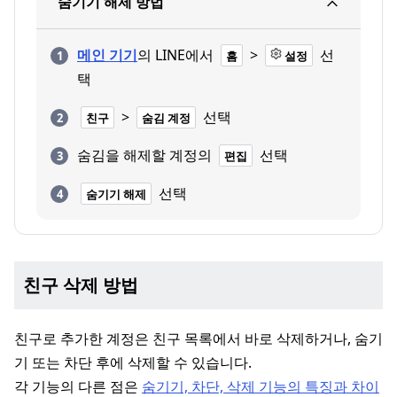
숨기기 해제 방법
메인 기기
의 LINE에서
>
선
홈
설정
택
>
선택
친구
숨김 계정
숨김을 해제할 계정의
선택
편집
선택
숨기기 해제
친구 삭제 방법
친구로 추가한 계정은 친구 목록에서 바로 삭제하거나, 숨기
기 또는 차단 후에 삭제할 수 있습니다.
각 기능의 다른 점은
숨기기, 차단, 삭제 기능의 특징과 차이