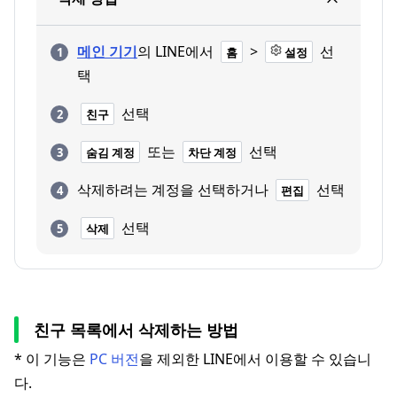
메인 기기
의 LINE에서
>
선
홈
설정
택
선택
친구
또는
선택
숨김 계정
차단 계정
삭제하려는 계정을 선택하거나
선택
편집
선택
삭제
친구 목록에서 삭제하는 방법
* 이 기능은
PC 버전
을 제외한 LINE에서 이용할 수 있습니
다.