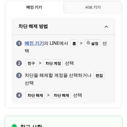
메인 기기
서브 기기
차단 해제 방법
메인 기기
의 LINE에서
>
선
홈
설정
택
>
선택
친구
차단 계정
차단을 해제할 계정을 선택하거나
편집
선택
>
선택
차단 해제
차단 해제
참고 사항