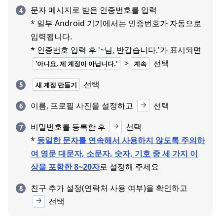
문자 메시지로 받은 인증번호를 입력
* 일부 Android 기기에서는 인증번호가 자동으로
입력됩니다.
* 인증번호 입력 후 '~님, 반갑습니다.'가 표시되면
>
선택
'아니요, 제 계정이 아닙니다.'
계속
선택
새 계정 만들기
이름, 프로필 사진을 설정하고
선택
비밀번호를 등록한 후
선택
*
동일한 문자를 연속해서 사용하지 않도록 주의하
여 영문 대문자, 소문자, 숫자, 기호 중 세 가지 이
상을 포함한 8~20자
로 설정해 주세요
친구 추가 설정(연락처 사용 여부)을 확인하고
선택