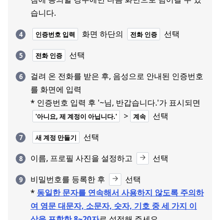
습니다.
화면 하단의
선택
인증번호 입력
전화 인증
선택
전화 인증
걸려 온 전화를 받은 후, 음성으로 안내된 인증번호
를 화면에 입력
* 인증번호 입력 후 '~님, 반갑습니다.'가 표시되면
>
선택
'아니요, 제 계정이 아닙니다.'
계속
선택
새 계정 만들기
이름, 프로필 사진을 설정하고
선택
비밀번호를 등록한 후
선택
*
동일한 문자를 연속해서 사용하지 않도록 주의하
여 영문 대문자, 소문자, 숫자, 기호 중 세 가지 이
상을 포함한 8~20자
로 설정해 주세요