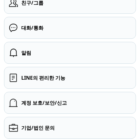
친구/그룹
대화/통화
알림
LINE의 편리한 기능
계정 보호/보안/신고
기업/법인 문의