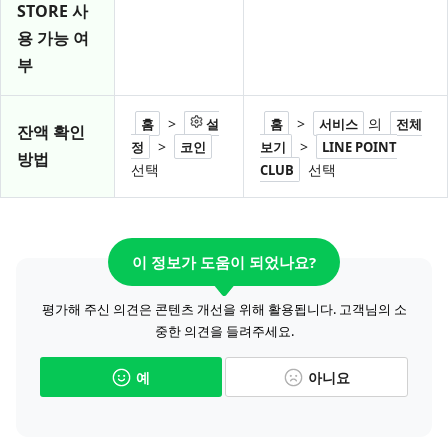
STORE 사
용 가능 여
부
>
>
의
홈
설
홈
서비스
전체
잔액 확인
>
>
정
코인
보기
LINE POINT
방법
선택
선택
CLUB
이 정보가 도움이 되었나요?
평가해 주신 의견은 콘텐츠 개선을 위해 활용됩니다. 고객님의 소
중한 의견을 들려주세요.
예
아니요