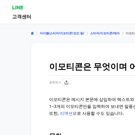
LINE
고객센터
홈
아이템(스티커/이모티콘/코인 등)
스티커/이모티콘/테마
이모티
이모티콘은 무엇이며 
공유하기
이모티콘은 메시지 본문에 삽입하여 텍스트와 
1~3개의 이모티콘만을 입력하여 보내면 말풍
또한,
리액션
으로 사용할 수도 있습니다.