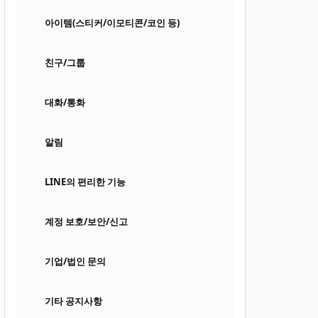
아이템(스티커/이모티콘/코인 등)
친구/그룹
대화/통화
알림
LINE의 편리한 기능
계정 보호/보안/신고
기업/법인 문의
기타 공지사항