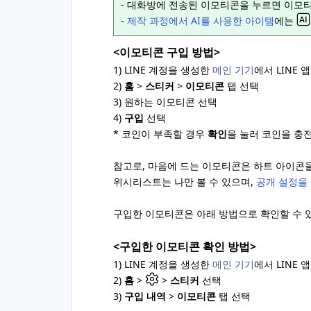
- 대화방에 전송된 이모티콘을 누르면 이모
-
제작 과정에서 AI를 사용한 아이템
에는
<이모티콘 구입 방법>
1) LINE 계정을 생성한
메인 기기
에서 LINE 
2)
홈
>
스티커
>
이모티콘
탭 선택
3) 원하는 이모티콘 선택
4)
구입
선택
* 코인이 부족할 경우
확인
을 눌러 코인을 충
참고로, 마음에 드는 이모티콘은 하트 아이콘
위시리스트는 나만 볼 수 있으며,
공개 설정을
구입한 이모티콘은 아래 방법으로 확인할 수 
<구입한 이모티콘 확인 방법>
1) LINE 계정을 생성한
메인 기기
에서 LINE 
2)
홈
>
>
스티커
선택
3)
구입 내역
>
이모티콘
탭 선택