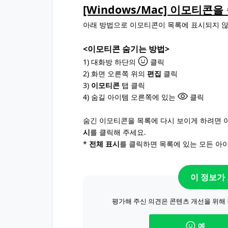
[Windows/Mac] 이모티콘
아래 방법으로 이모티콘이 목록에 표시되지 않
<이모티콘 숨기는 방법>
1) 대화방 하단의
클릭
2) 화면 오른쪽 위의
편집
클릭
3)
이모티콘
탭 클릭
4) 숨길 아이템 오른쪽에 있는
클릭
숨긴 이모티콘을 목록에 다시 보이게 하려면
시
를 클릭해 주세요.
*
전체 표시
를 클릭하면 목록에 있는 모든 아
이 정보가
평가해 주신 의견은 콘텐츠 개선을 위해
예