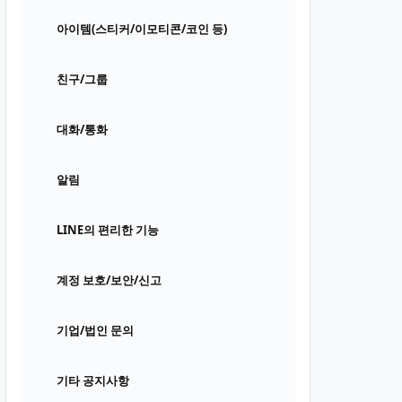
아이템(스티커/이모티콘/코인 등)
친구/그룹
대화/통화
알림
LINE의 편리한 기능
계정 보호/보안/신고
기업/법인 문의
기타 공지사항