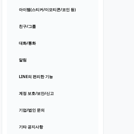
아이템(스티커/이모티콘/코인 등)
친구/그룹
대화/통화
알림
LINE의 편리한 기능
계정 보호/보안/신고
기업/법인 문의
기타 공지사항