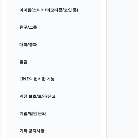
아이템(스티커/이모티콘/코인 등)
친구/그룹
대화/통화
알림
LINE의 편리한 기능
계정 보호/보안/신고
기업/법인 문의
기타 공지사항