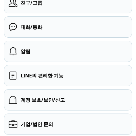
친구/그룹
대화/통화
알림
LINE의 편리한 기능
계정 보호/보안/신고
기업/법인 문의