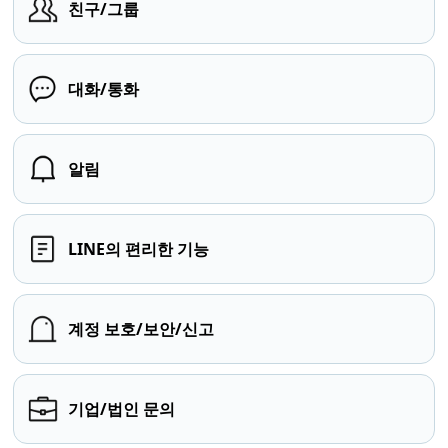
친구/그룹
대화/통화
알림
LINE의 편리한 기능
계정 보호/보안/신고
기업/법인 문의