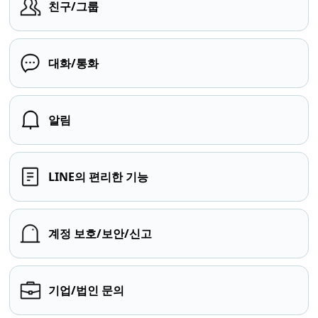
친구/그룹
대화/통화
알림
LINE의 편리한 기능
계정 보호/보안/신고
기업/법인 문의