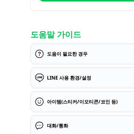
도움말 가이드
도움이 필요한 경우
LINE 사용 환경/설정
아이템(스티커/이모티콘/코인 등)
대화/통화