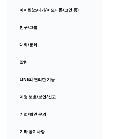
아이템(스티커/이모티콘/코인 등)
친구/그룹
대화/통화
알림
LINE의 편리한 기능
계정 보호/보안/신고
기업/법인 문의
기타 공지사항