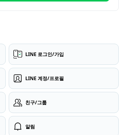
LINE 로그인/가입
LINE 계정/프로필
친구/그룹
알림