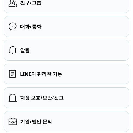
친구/그룹
대화/통화
알림
LINE의 편리한 기능
계정 보호/보안/신고
기업/법인 문의