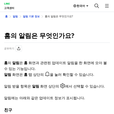
LINE
한국어
고객센터
홈
알림
알림 기본 정보
홈의 알림은 무엇인가요?
홈의 알림은 무엇인가요?
공유하기
홈
의
알림
은
홈
화면과 관련된 업데이트 알림을 한 화면에 모아 볼
수 있는 기능입니다.
알림
화면은
홈
탭 상단의
을 눌러 확인할 수 있습니다.
알림 받을 항목은
알림
화면 상단의
에서 선택할 수 있습니다.
알림에는 아래와 같은 업데이트 정보가 표시됩니다.
친구