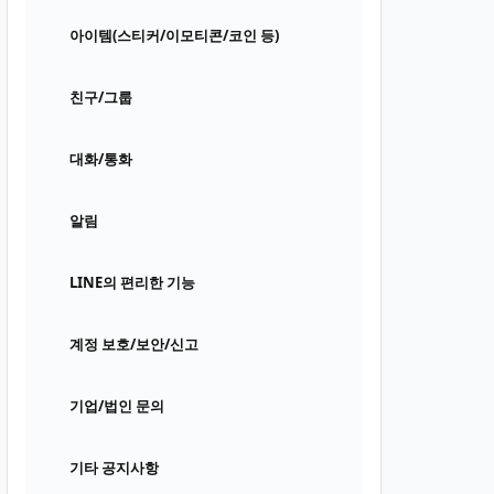
아이템(스티커/이모티콘/코인 등)
친구/그룹
대화/통화
알림
LINE의 편리한 기능
계정 보호/보안/신고
기업/법인 문의
기타 공지사항